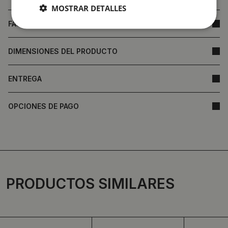
MOSTRAR DETALLES
FAQ
DIMENSIONES DEL PRODUCTO
ENTREGA
OPCIONES DE PAGO
PRODUCTOS SIMILARES