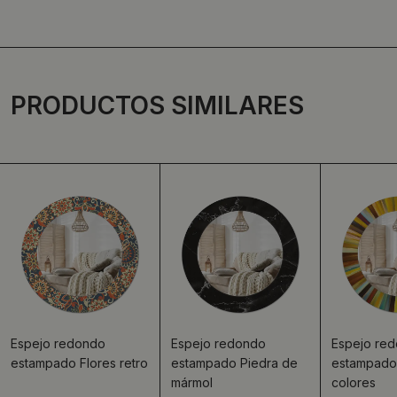
PRODUCTOS SIMILARES
Espejo redondo
Espejo redondo
Espejo re
estampado Flores retro
estampado Piedra de
estampado
mármol
colores